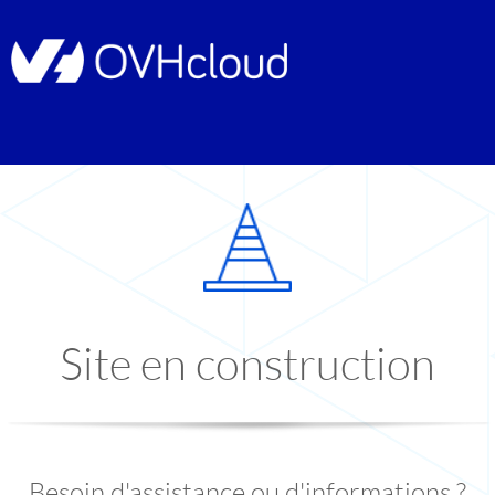
Site en construction
Besoin d'assistance ou d'informations ?